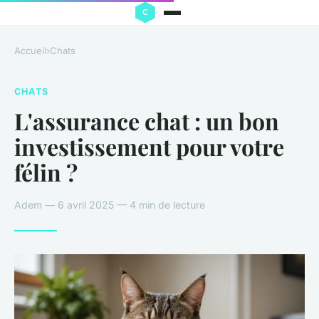
Accueil
›
Chats
CHATS
L'assurance chat : un bon
investissement pour votre
félin ?
Adem — 6 avril 2025 — 4 min de lecture